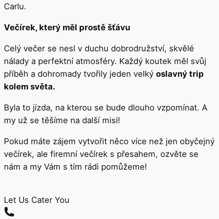
Carlu.
Večírek, který měl prostě šťávu
Celý večer se nesl v duchu dobrodružství, skvělé
nálady a perfektní atmosféry. Každý koutek měl svůj
příběh a dohromady tvořily jeden velký
oslavný trip
kolem světa.
Byla to jízda, na kterou se bude dlouho vzpomínat. A
my už se těšíme na další misi!
Pokud máte zájem vytvořit něco více než jen obyčejný
večírek, ale firemní večírek s přesahem, ozvěte se
nám a my Vám s tím rádi pomůžeme!
Let Us Cater You