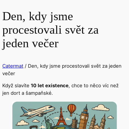
Den, kdy jsme
procestovali svět za
jeden večer
Catermat
/
Den, kdy jsme procestovali svět za jeden
večer
Když slavíte
10 let existence
, chce to něco víc než
jen dort a šampaňské.