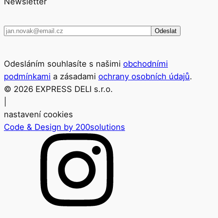
Newsletter
Odesláním souhlasíte s našimi
obchodními
podmínkami
a zásadami
ochrany osobních údajů
.
©
2026
EXPRESS DELI s.r.o.
|
nastavení cookies
Code & Design by 200solutions