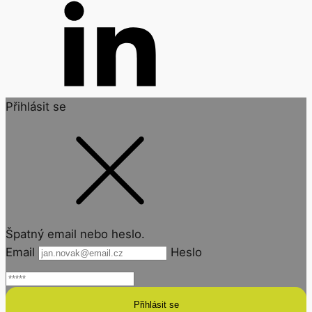
Přihlásit se
Špatný email nebo heslo.
Email
Heslo
Přihlásit se